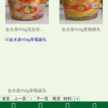
金水泉950g混合水果罐头
金水泉950g黄桃罐头
金水泉950g草莓罐头
首页
上一页
1
下一页
尾页
转到



